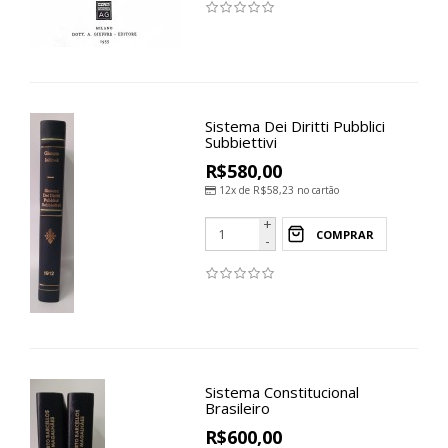
Sistema Dei Diritti Pubblici
Subbiettivi
R$580,00
12x de
R$58,23
no cartão
+
COMPRAR
-
Sistema Constitucional
Brasileiro
R$600,00