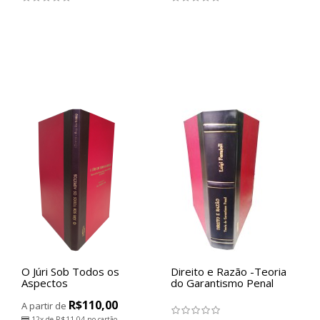
O Júri Sob Todos os
Direito e Razão -Teoria
Aspectos
do Garantismo Penal
R$110,00
A partir de
12x de
R$11,04
no cartão