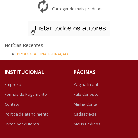
Carregando mais produtos
Notícias Recentes
PROMOÇÃO INAUGURAÇÃO
INSTITUCIONAL
PÁGINAS
Empresa
Página Inicial
Formas de Pagamento
Fale Conosco
Contato
Minha Conta
Política de atendimento
Cadastre-se
Livros por Autores
Meus Pedidos