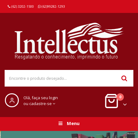
(62) 3202-1500
(62)99282-1293
0
Olá, faça seu login
ou cadastre-se
Menu