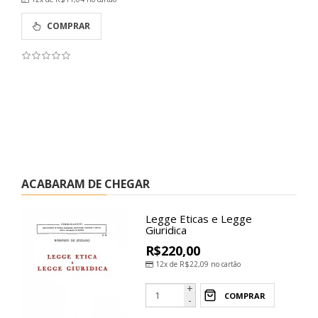
COMPRAR
ACABARAM DE CHEGAR
Legge Eticas e Legge
Giuridica
R$220,00
12x de
R$22,09
no cartão
+
COMPRAR
-