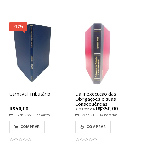
-17%
Carnaval Tributário
Da Inexecução das
Obrigações e suas
Consequências
R$50,00
R$350,00
A partir de
10x de
R$5,86
no cartão
12x de
R$35,14
no cartão
COMPRAR
COMPRAR